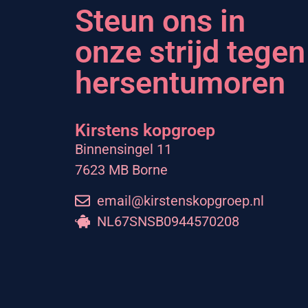
Steun ons in
onze strijd tegen
hersentumoren
Kirstens kopgroep
Binnensingel 11
7623 MB Borne
email@kirstenskopgroep.nl
NL67SNSB0944570208