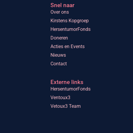
Snel naar
Over ons
Kirstens Kopgroep
HersentumorFonds
Doneren
Acties en Events
Nieuws
Contact
Externe links
HersentumorFonds
Ventoux3
Vetoux3 Team