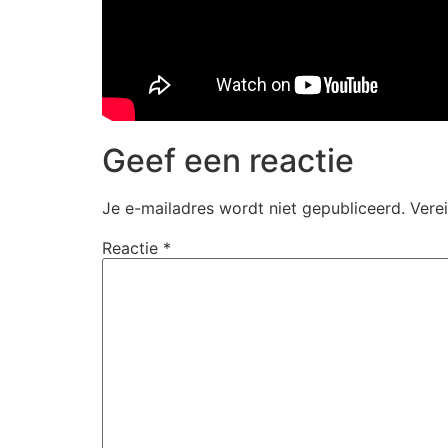
Geef een reactie
Je e-mailadres wordt niet gepubliceerd.
Vere
Reactie
*