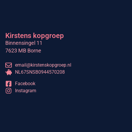
Kirstens kopgroep
Binnensingel 11
7623 MB Borne
email@kirstenskopgroep.nl
NL67SNSB0944570208
Facebook
Instagram