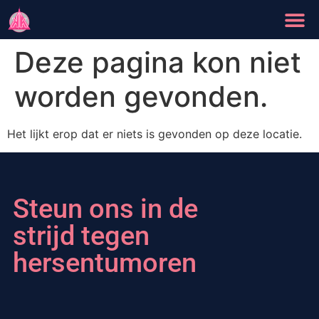
Deze pagina kon niet
worden gevonden.
Het lijkt erop dat er niets is gevonden op deze locatie.
Steun ons in de
strijd tegen
hersentumoren