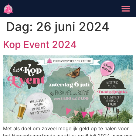
Dag:
26 juni 2024
Kop Event 2024
Met als doel om zoveel mogelijk geld op te halen voor
het Hersentumorfonds wordt er op 6 juli 2024 weer een