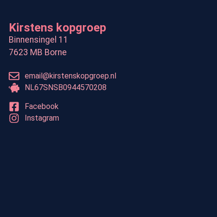
Kirstens kopgroep
Binnensingel 11
7623 MB Borne
email@kirstenskopgroep.nl
NL67SNSB0944570208
Facebook
Instagram