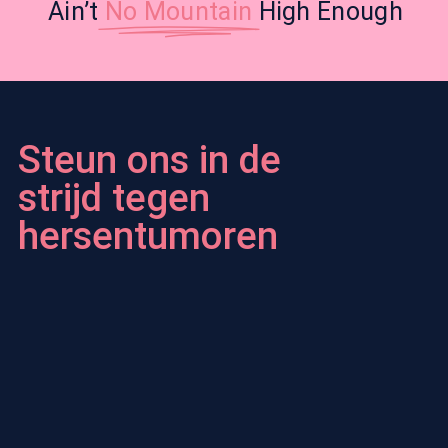
Ain’t
No Mountain
High Enough
Steun ons in de
strijd tegen
hersentumoren