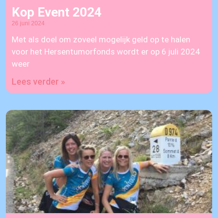
Kop Event 2024
26 juni 2024
Met als doel om zoveel mogelijk geld op te halen
voor het Hersentumorfonds wordt er op 6 juli 2024
weer
Lees verder »