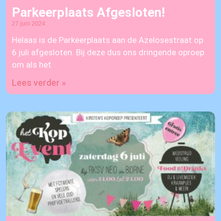
Parkeerplaats Afgesloten!
27 juni 2024
Helaas is de Parkeerplaats aan de Azelosestraat op
6 juli afgesloten. Bij deze dus ons dringende oproep
om als het
Lees verder »