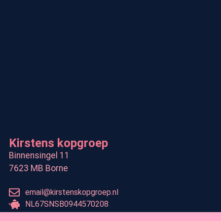
Kirstens kopgroep
Binnensingel 11
7623 MB Borne
email@kirstenskopgroep.nl
NL67SNSB0944570208