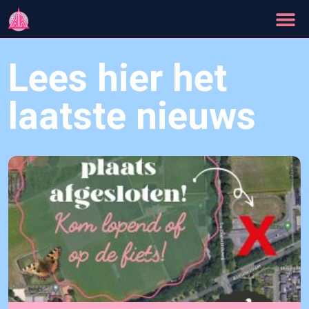
Lees hier het
laatste nieuws