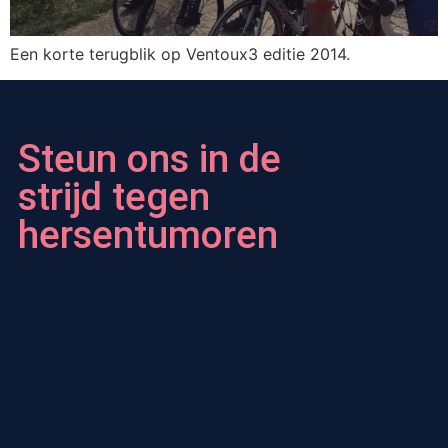
Een korte terugblik op Ventoux3 editie 2014.
Steun ons in de
strijd tegen
hersentumoren