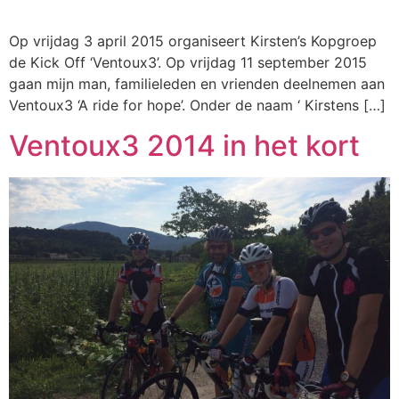
Op vrijdag 3 april 2015 organiseert Kirsten’s Kopgroep
de Kick Off ‘Ventoux3’. Op vrijdag 11 september 2015
gaan mijn man, familieleden en vrienden deelnemen aan
Ventoux3 ‘A ride for hope’. Onder de naam ‘ Kirstens […]
Ventoux3 2014 in het kort