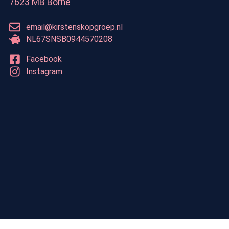
7623 MB Borne
email@kirstenskopgroep.nl
NL67SNSB0944570208
Facebook
Instagram