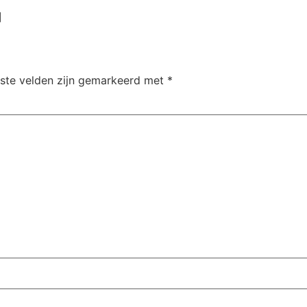
]
iste velden zijn gemarkeerd met
*