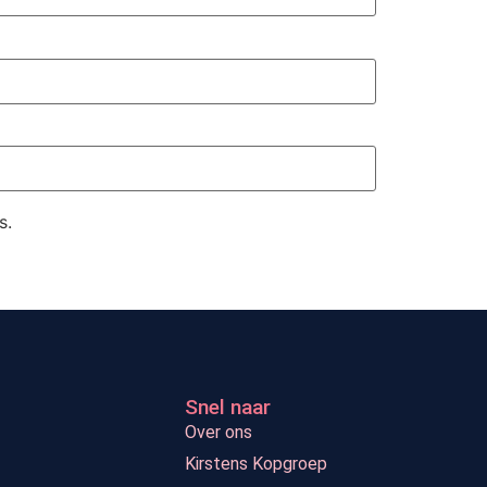
s.
Snel naar
Over ons
Kirstens Kopgroep