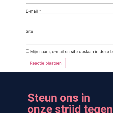
E-mail
*
Site
Mijn naam, e-mail en site opslaan in deze 
Steun ons in
onze strijd tegen