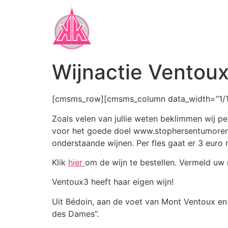
Ov
Wijnactie Ventou
[cmsms_row][cmsms_column data_width=”1/1″
Zoals velen van jullie weten beklimmen wij p
voor het goede doel www.stophersentumoren.nl
onderstaande wijnen. Per fles gaat er 3 euro 
Klik
hier
om de wijn te bestellen. Vermeld uw
Ventoux3 heeft haar eigen wijn!
Uit Bédoin, aan de voet van Mont Ventoux en
des Dames”.