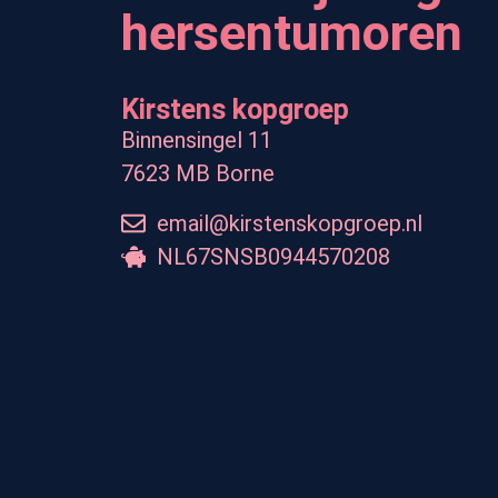
hersentumoren
Kirstens kopgroep
Binnensingel 11
7623 MB Borne
email@kirstenskopgroep.nl
NL67SNSB0944570208