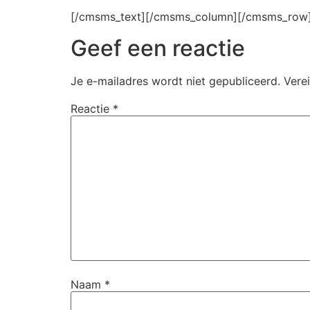
[/cmsms_text][/cmsms_column][/cmsms_row
Geef een reactie
Je e-mailadres wordt niet gepubliceerd.
Vere
Reactie
*
Naam
*