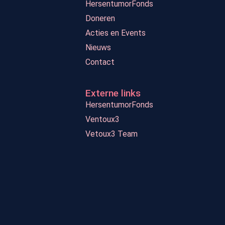
HersentumorFonds
Doneren
Acties en Events
Nieuws
Contact
Externe links
HersentumorFonds
Ventoux3
Vetoux3 Team