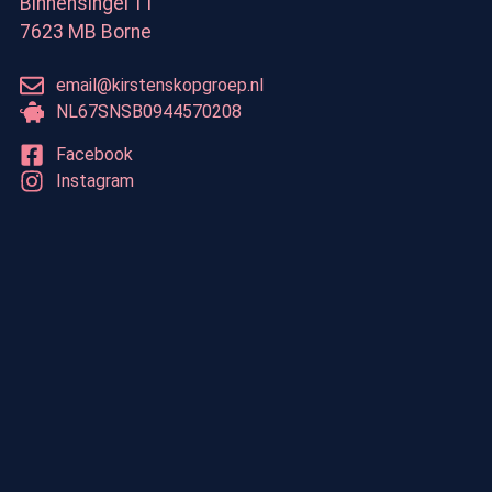
Binnensingel 11
7623 MB Borne
email@kirstenskopgroep.nl
NL67SNSB0944570208
Facebook
Instagram