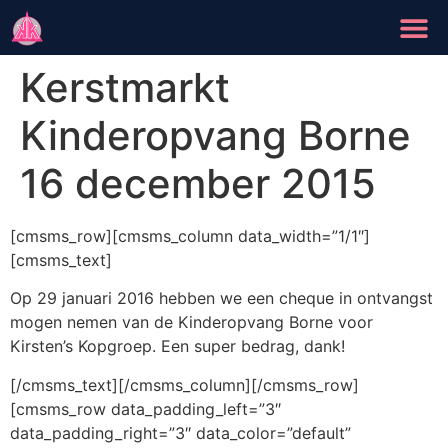
Kerstmarkt
Kinderopvang Borne
16 december 2015
[cmsms_row][cmsms_column data_width=”1/1″]
[cmsms_text]
Op 29 januari 2016 hebben we een cheque in ontvangst
mogen nemen van de Kinderopvang Borne voor
Kirsten’s Kopgroep. Een super bedrag, dank!
[/cmsms_text][/cmsms_column][/cmsms_row]
[cmsms_row data_padding_left=”3″
data_padding_right=”3″ data_color=”default”