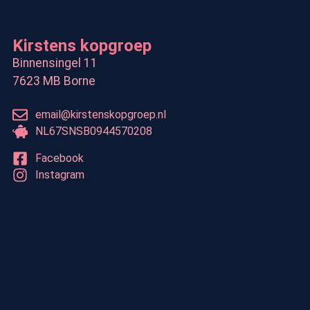
Kirstens kopgroep
Binnensingel 11
7623 MB Borne
email@kirstenskopgroep.nl
NL67SNSB0944570208
Facebook
Instagram