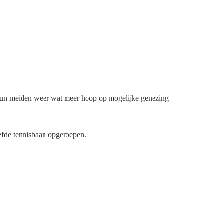
en hun meiden weer wat meer hoop op mogelijke genezing
iefde tennisbaan opgeroepen.