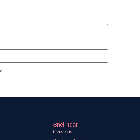
s.
Snel naar
Over ons