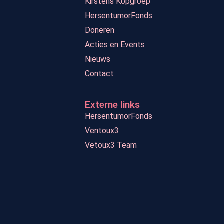
Kirstens Kopgroep
HersentumorFonds
Doneren
Acties en Events
Nieuws
Contact
Externe links
HersentumorFonds
Ventoux3
Vetoux3 Team