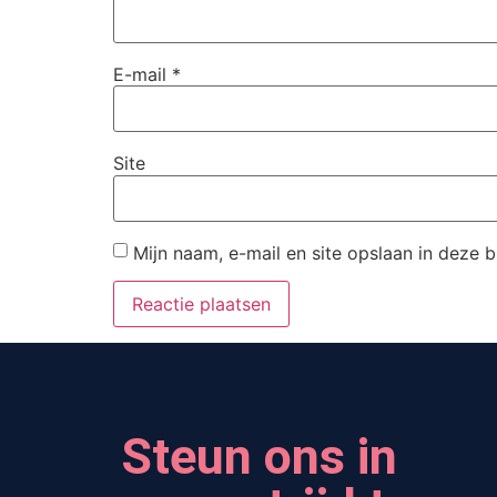
E-mail
*
Site
Mijn naam, e-mail en site opslaan in deze 
Steun ons in