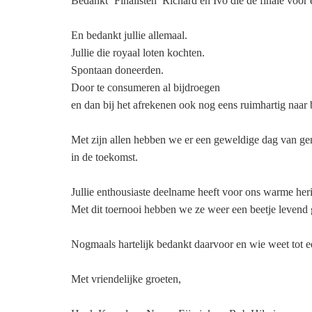
Bedankt ‘Finalisten’ Richard en Ivo die de finale voor
En bedankt jullie allemaal.
Jullie die royaal loten kochten.
Spontaan doneerden.
Door te consumeren al bijdroegen
en dan bij het afrekenen ook nog eens ruimhartig naar
Met zijn allen hebben we er een geweldige dag van gem
in de toekomst.
Jullie enthousiaste deelname heeft voor ons warme her
Met dit toernooi hebben we ze weer een beetje levend
Nogmaals hartelijk bedankt daarvoor en wie weet tot 
Met vriendelijke groeten,