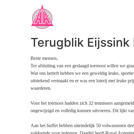
Ov
Terugblik Eijssin
Beste mensen,
Ter afsluiting van een geslaagd toernooi willen we gra
Wat ons betreft hebben we een geweldig leuke, sportiev
uitstekend vermaakt en er was een loterij met leuke pri
waarderen.
Voor het toernooi hadden zich 32 tennissers aangemel
ongewijzigd en volledig kunnen uitvoeren. Dit lijkt van
Aan het buffet hebben uiteindelijk 50 volwassenen d
voldoende voor iedereen. Daarbij heeft Royal Argentin