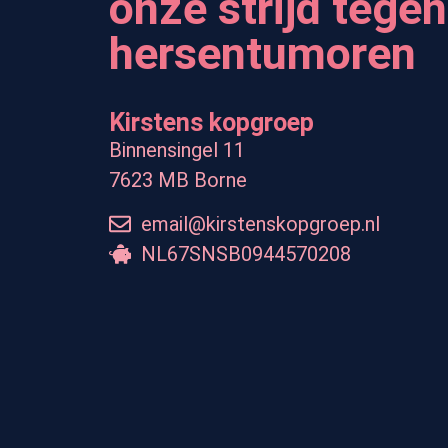
onze strijd tegen
hersentumoren
Kirstens kopgroep
Binnensingel 11
7623 MB Borne
email@kirstenskopgroep.nl
NL67SNSB0944570208