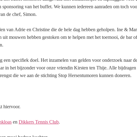
sponsoring van het buffet. We kunnen iedereen aanraden om toch voora
 van de chef, Simon.
nden van Adrie en Christine die de hele dag hebben geholpen. Ine & Ma
en uit mouwen hebben gestoken om te helpen met het toernooi, de bar o
n.
 een specifiek doel. Het inzamelen van gelden voor onderzoek naar d
ar in het bijzonder voor onze vriendin Kirsten ten Thije. Alle bijdrag
brengst die we aan de stichting Stop Hersentumoren kunnen doneren.
t hiervoor.
nkloas
en
Dikkers Tennis Club
.