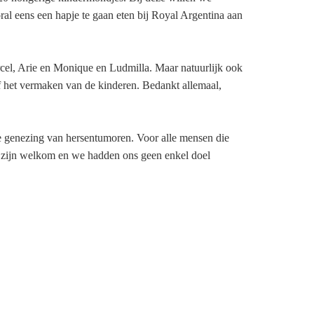
l eens een hapje te gaan eten bij Royal Argentina aan
rcel, Arie en Monique en Ludmilla. Maar natuurlijk ook
f het vermaken van de kinderen. Bedankt allemaal,
e genezing van hersentumoren. Voor alle mensen die
en zijn welkom en we hadden ons geen enkel doel